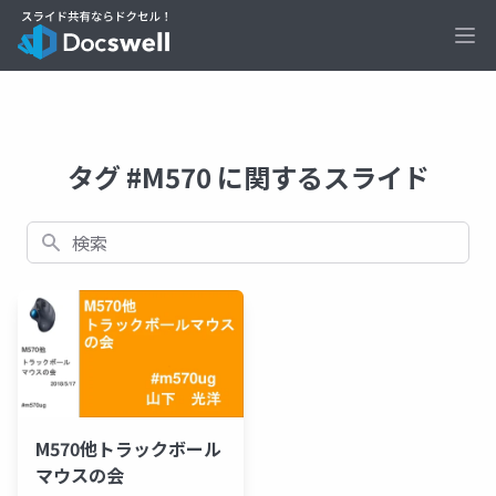
Ope
タグ #M570 に関するスライド
検索
M570他トラックボール
マウスの会