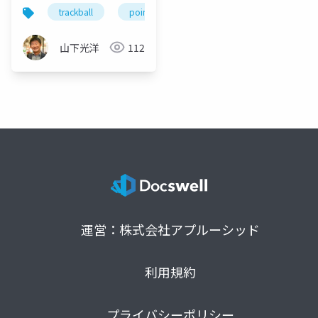
trackball
pointing device
m570
山下光洋
112
運営：株式会社アプルーシッド
利用規約
プライバシーポリシー