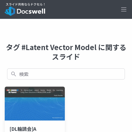
Ope
タグ #Latent Vector Model に関する
スライド
検索
[DL輪読会]A