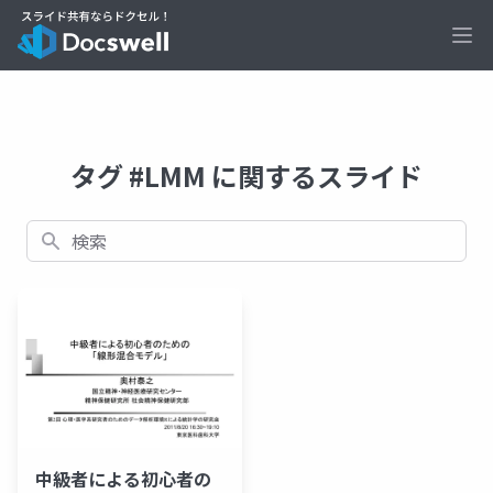
Ope
タグ #LMM に関するスライド
検索
中級者による初心者の