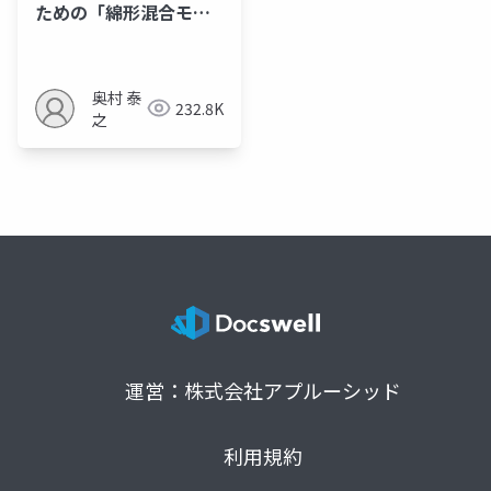
ための「綿形混合モデ
ル」
奥村 泰
232.8K
之
運営：株式会社アプルーシッド
利用規約