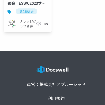
強会 ESWC2023サー
ベイ会
論文読み会
ナレッジグ
148
ラフ若手の
会
運営：株式会社アプルーシッド
利用規約