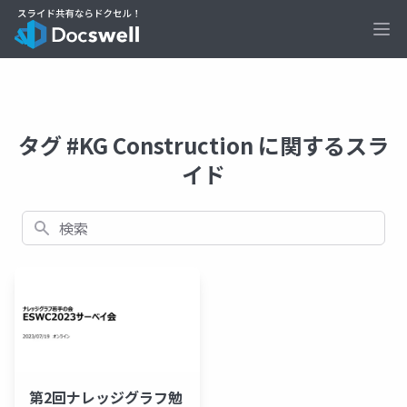
Ope
タグ #KG Construction に関するスラ
イド
検索
第2回ナレッジグラフ勉