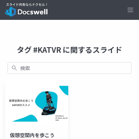
Ope
タグ #KATVR に関するスライド
検索
仮想空間内を歩こう