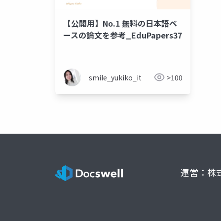
【公開用】No.1 無料の日本語ベ
ースの論文を参考_EduPapers37
smile_yukiko_it
>100
運営：株