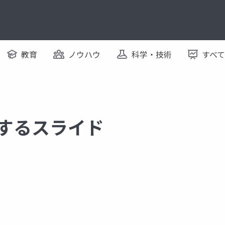
教育
ノウハウ
科学・技術
すべ
に関するスライド