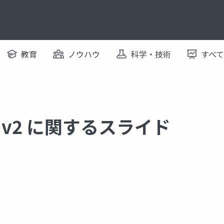
教育
ノウハウ
科学・技術
すべ
API v2 に関するスライド