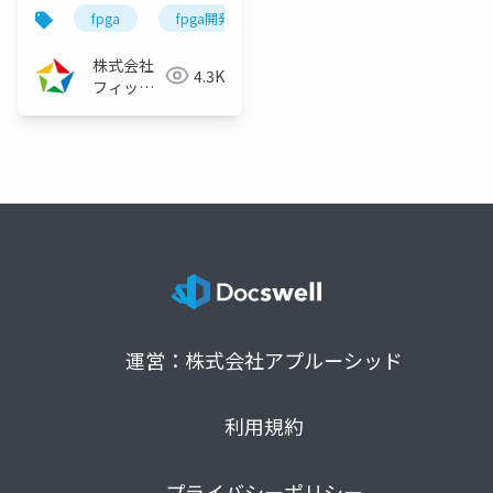
vol.28（2023/11/22）
fpga
fpga開発
fpga開発シリーズ
株式会社
4.3K
フィック
スターズ
運営：株式会社アプルーシッド
利用規約
プライバシーポリシー