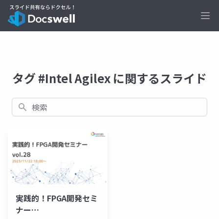
Ope
タグ #Intel Agilex に関するスライド
検索
実践的！FPGA開発セミ
ナー