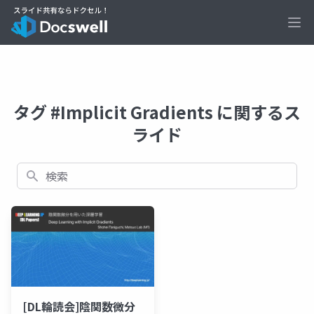
Ope
タグ #Implicit Gradients に関するス
ライド
検索
[DL輪読会]陰関数微分