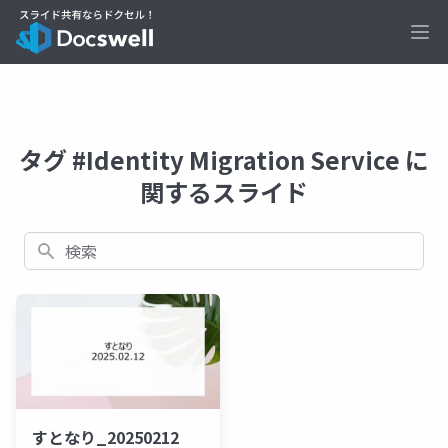
Ope
タグ #Identity Migration Service に
関するスライド
検索
すとなり_20250212