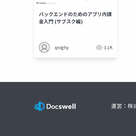
バックエンドのためのアプリ内課
金入門 (サブスク編)
qnighy
3.1K
運営：株