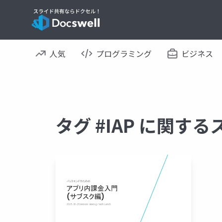
人気
プログラミング
ビジネス
タグ #IAP に関す