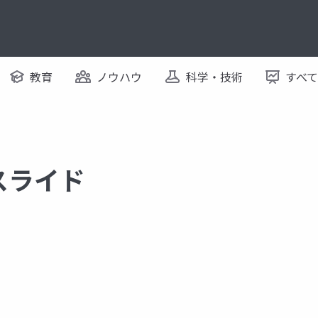
教育
ノウハウ
科学・技術
すべ
るスライド