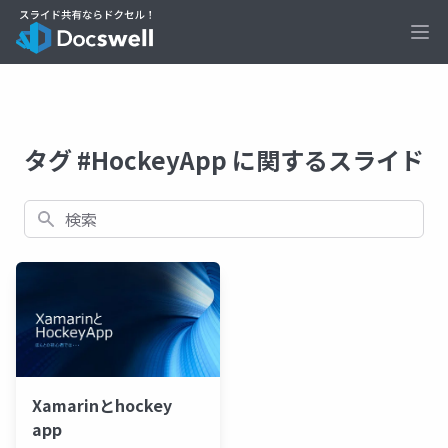
Ope
タグ #HockeyApp に関するスライド
検索
Xamarinとhockey
app