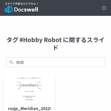
Ope
タグ #Hobby Robot に関するスライ
ド
検索
rosjp_Meridian_20220220