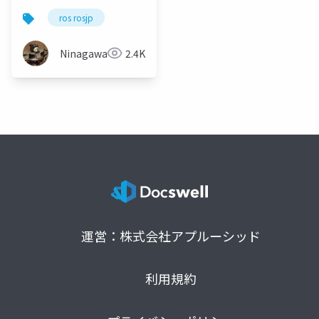
ros rosjp
Ninagawa123
2.4K
運営：株式会社アプルーシッド
利用規約