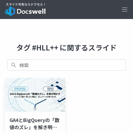
Ope
タグ #HLL++ に関するスライド
検索
GA4とBigQueryの「数
値のズレ」を解き明か