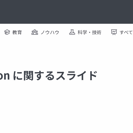
教育
ノウハウ
科学・技術
すべ
ation に関するスライド