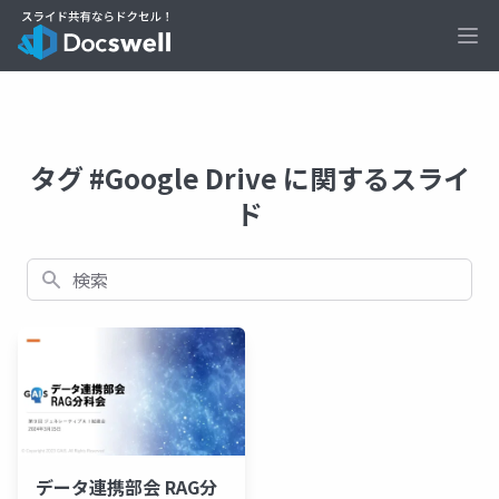
Ope
タグ #Google Drive に関するスライ
ド
検索
データ連携部会 RAG分