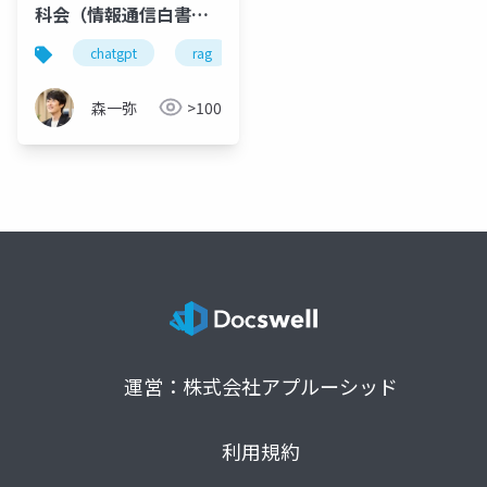
科会（情報通信白書の
活用）
chatgpt
rag
gemini
claude
森一弥
>100
運営：株式会社アプルーシッド
利用規約