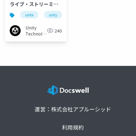
ライブ・ストリーミン
グに参加せよ！Genvid
unite
unity
unitetokyo
unite tokyo 2019
が変える動画視聴体験
Unity
240
Technologies
Japan
運営：株式会社アプルーシッド
利用規約