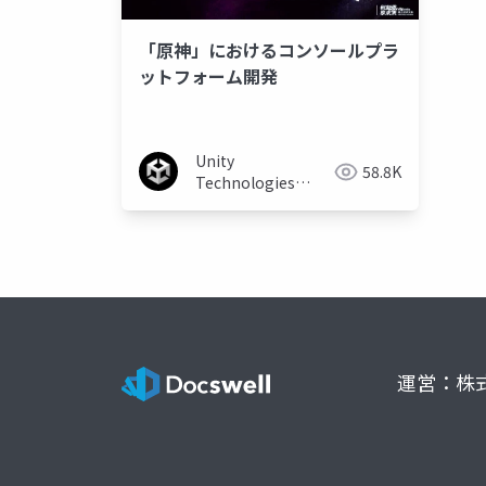
「原神」におけるコンソールプラ
ットフォーム開発
Unity
58.8K
Technologies
Japan
運営：株