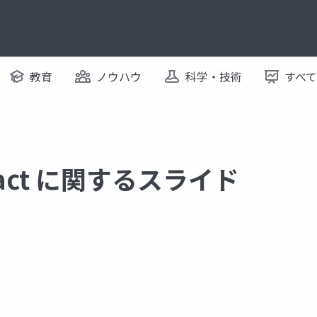
教育
ノウハウ
科学・技術
すべ
mpact に関するスライド