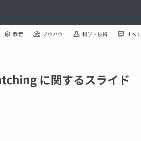
教育
ノウハウ
科学・技術
すべ
 Matching に関するスライド