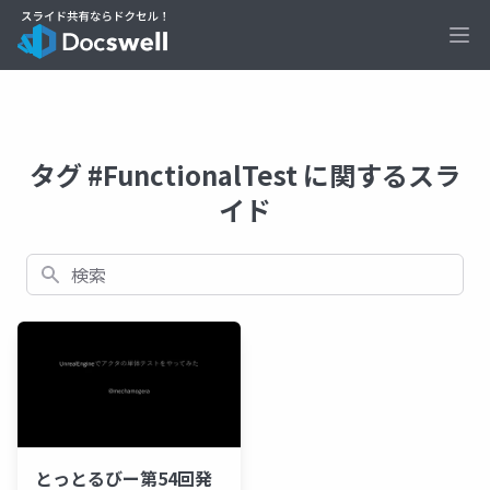
Ope
タグ #FunctionalTest に関するスラ
イド
検索
とっとるびー第54回発