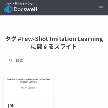
Ope
タグ #Few-Shot Imitation Learning
に関するスライド
検索
[DL