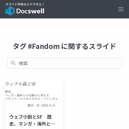
Ope
タグ #Fandom に関するスライド
検索
ウェブ小説とSF 歴
史、マンガ・海外との