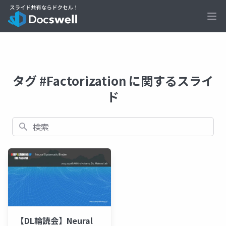
Ope
タグ #Factorization に関するスライ
ド
検索
【DL輪読会】Neural