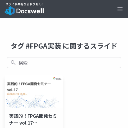
Ope
タグ #FPGA実装 に関するスライド
検索
実践的！FPGA開発セミ
ナー vol.17