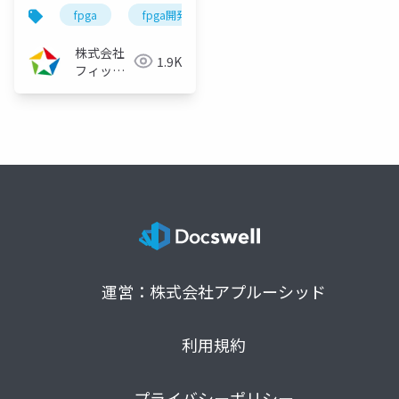
（2022/12/22）
fpga
fpga開発
fpga開発シリーズ
株式会社
1.9K
フィック
スターズ
運営：株式会社アプルーシッド
利用規約
プライバシーポリシー