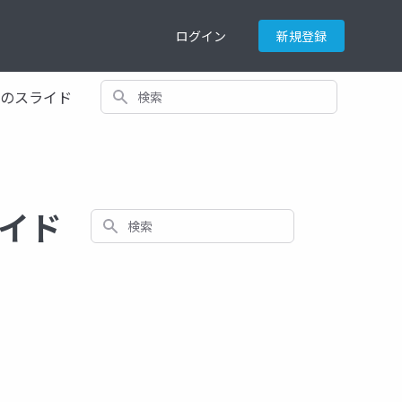
ログイン
新規登録
検索
てのスライド
ライド
検索