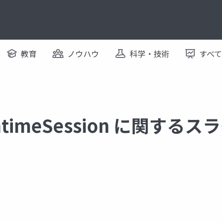
教育
ノウハウ
科学・技術
すべ
untimeSession に関するス