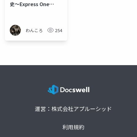
史〜Express One
Zoneと整合性の進化
わんころ
254
運営：株式会社アプルーシッド
利用規約