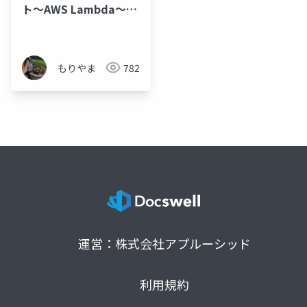
ト〜AWS Lambda〜
(Level.200)
もりやま
782
運営：株式会社アプルーシッド
利用規約