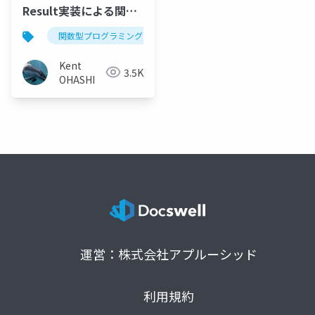
Result実装による関数
型エラーハンドリング
関数型プログラミング
kotlin
scala
Kent
3.5K
OHASHI
運営：株式会社アプルーシッド
利用規約