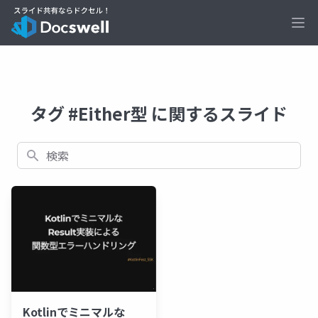
Ope
タグ #Either型 に関するスライド
検索
Kotlinでミニマルな