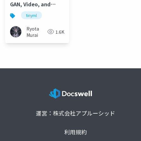
GAN, Video, and
Point Cloud [TinyML]
tinyml
Ryota
1.6K
Murai
運営：株式会社アプルーシッド
利用規約