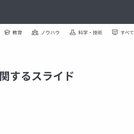
教育
ノウハウ
科学・技術
すべ
 に関するスライド