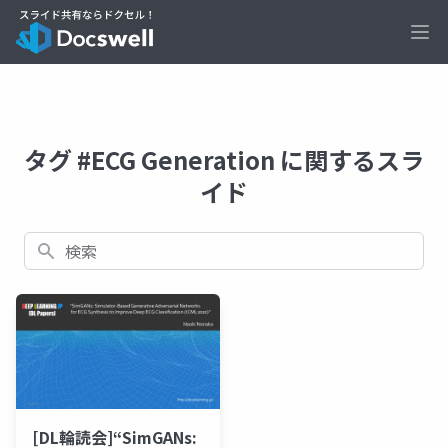
Ope
タグ #ECG Generation に関するスラ
イド
検索
[DL輪読会]“SimGANs: