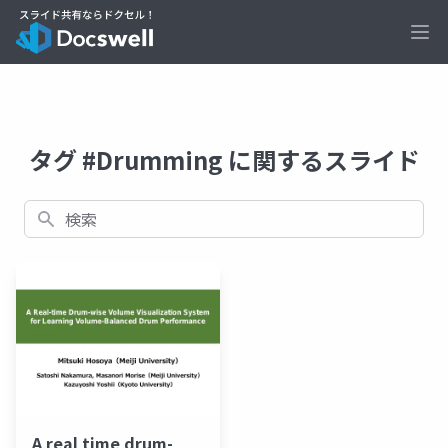
Ope
タグ #Drumming に関するスライド
検索
A real time drum-