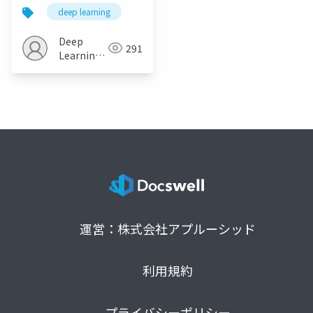
method for
deep learning
convolutional
networks
Deep
291
Learning
JP
運営：株式会社アプルーシッド
利用規約
プライバシーポリシー