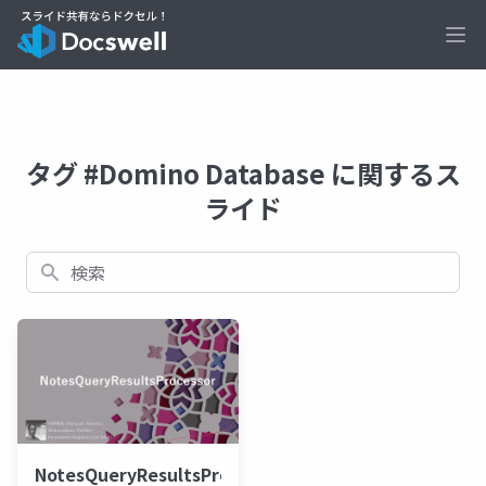
Ope
タグ #Domino Database に関するス
ライド
検索
NotesQueryResultsProcessor