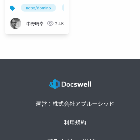
notes/domino
v12
開発
lotusscript
中野晴幸
2.4K
運営：株式会社アプルーシッド
利用規約