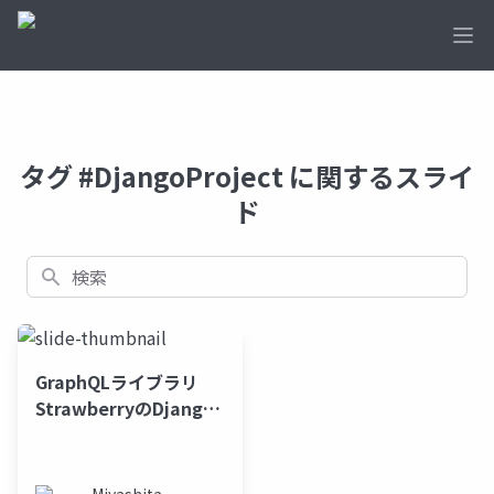
Ope
タグ #DjangoProject に関するスライ
ド
検索
GraphQLライブラリ
StrawberryのDjango
プロジェクトへの適用
事例