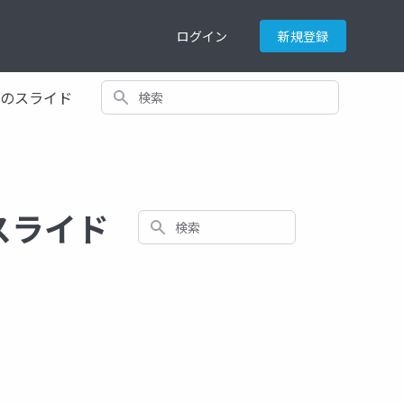
ログイン
新規登録
検索
てのスライド
するスライド
検索