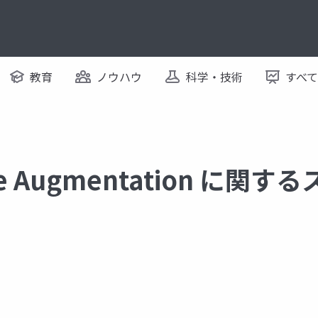
教育
ノウハウ
科学・技術
すべ
able Augmentation に関