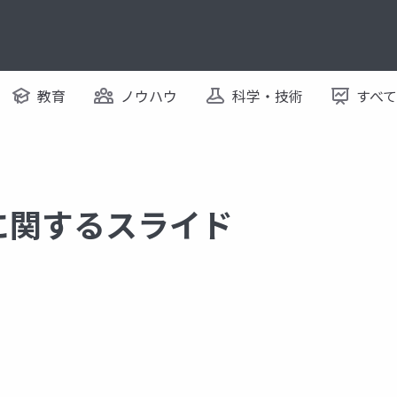
教育
ノウハウ
科学・技術
すべ
k に関するスライド