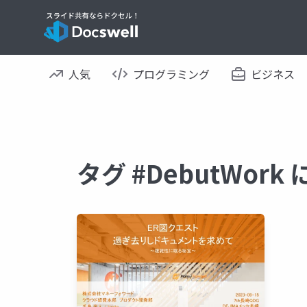
人気
プログラミング
ビジネス
タグ #DebutWor