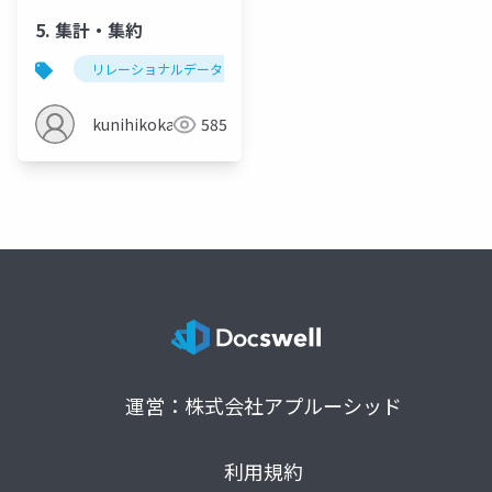
5. 集計・集約
リレーショナルデータベース
sql
集計・集約
kunihikokaneko
585
運営：株式会社アプルーシッド
利用規約