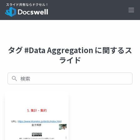
Ope
タグ #Data Aggregation に関するス
ライド
検索