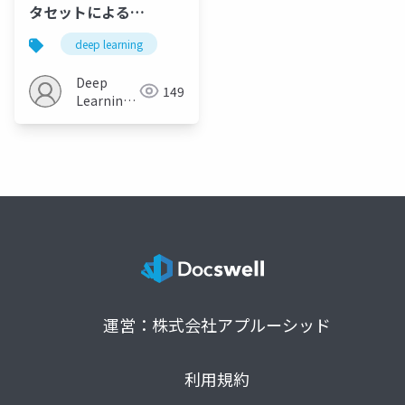
タセットによる
Machine Reading
deep learning
Comprehension研究
の状況
Deep
149
Learning
JP
運営：株式会社アプルーシッド
利用規約