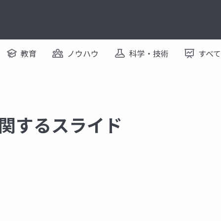
教育
ノウハウ
科学・技術
すべ
 に関するスライド