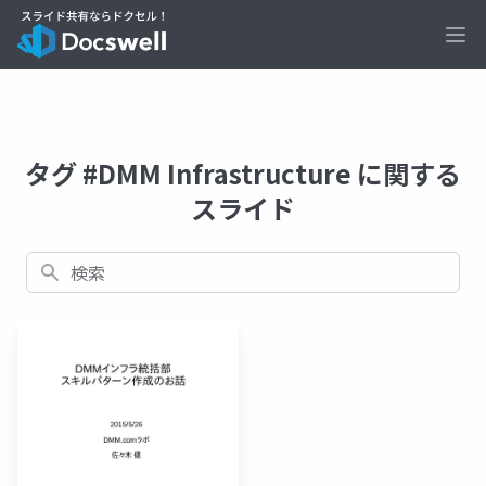
Ope
タグ #DMM Infrastructure に関する
スライド
検索