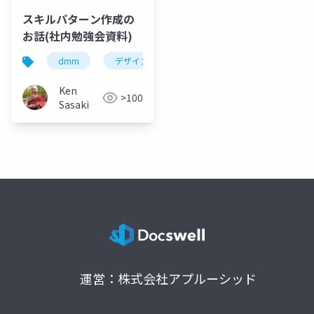
スキルパターン作成の
お話(社内勉強会資料)
dmm
デザインパターン
Ken
>100
Sasaki
運営：株式会社アプルーシッド