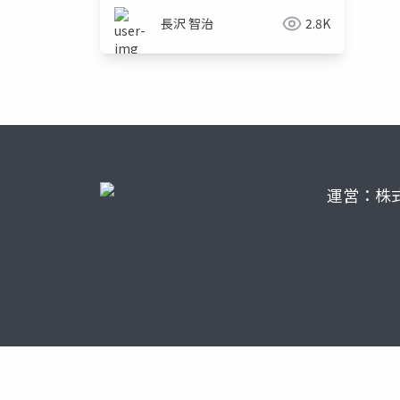
長沢 智治
2.8K
運営：株