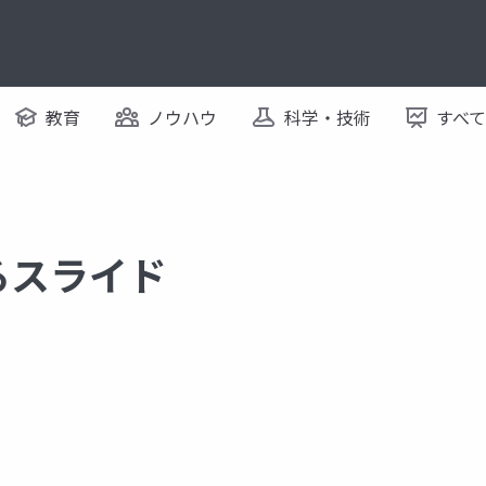
教育
ノウハウ
科学・技術
すべ
するスライド