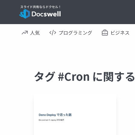
人気
プログラミング
ビジネス
タグ #Cron に関