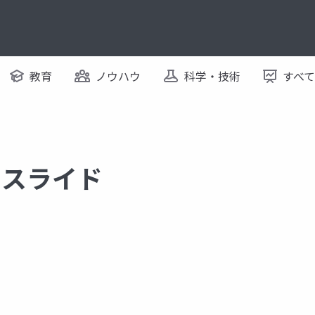
教育
ノウハウ
科学・技術
すべ
するスライド