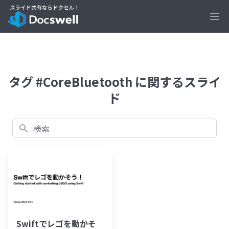
Ope
タグ #CoreBluetooth に関するスライ
ド
検索
Swiftでレゴを動かそ