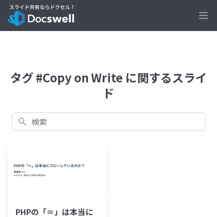
Ope
タグ #Copy on Write に関するスライ
ド
検索
PHPの「＝」は本当に