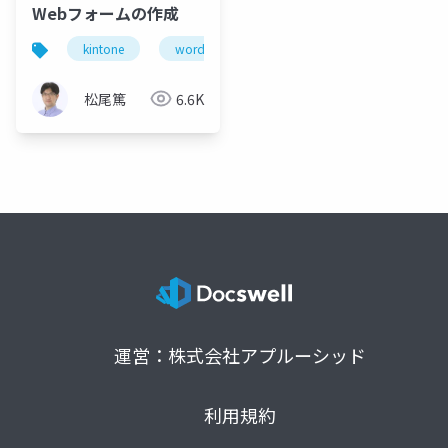
Webフォームの作成
kintone
wordpress
松尾篤
6.6K
運営：株式会社アプルーシッド
利用規約