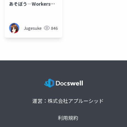
あそぼう―Workersと
なかまたち
Jugesuke
846
運営：株式会社アプルーシッド
利用規約