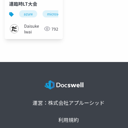
連臨時LT大会
azure
microsoft
mcp
Daisuke
792
Iwai
運営：株式会社アプルーシッド
利用規約