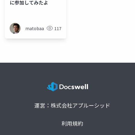
に参加してみたよ
matobaa
117
運営：株式会社アプルーシッド
利用規約