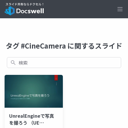
Ope
タグ #CineCamera に関するスライド
検索
UnrealEngineで写真
を撮ろう （UE