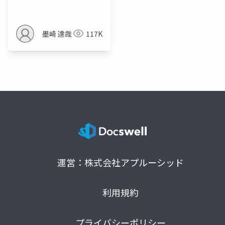
Tokyo.dev #3）
墨崎 達哉
117K
運営：株式会社アプルーシッド
利用規約
プライバシーポリシー